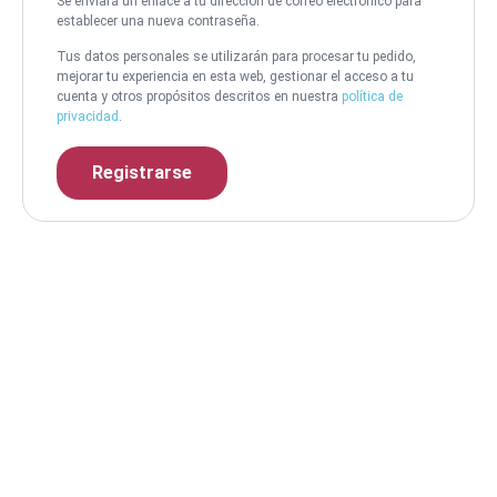
Se enviará un enlace a tu dirección de correo electrónico para
establecer una nueva contraseña.
Tus datos personales se utilizarán para procesar tu pedido,
mejorar tu experiencia en esta web, gestionar el acceso a tu
cuenta y otros propósitos descritos en nuestra
política de
privacidad
.
Registrarse