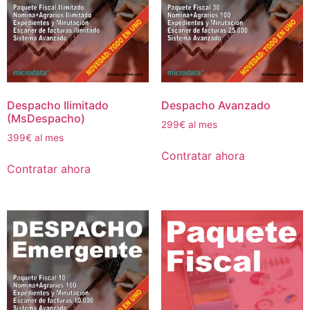
Despacho Ilimitado
Despacho Avanzado
(MsDespacho)
299€ al mes
399€ al mes
Contratar ahora
Contratar ahora