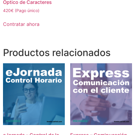
Óptico de Caracteres
420€ (Pago único)
Contratar ahora
Productos relacionados