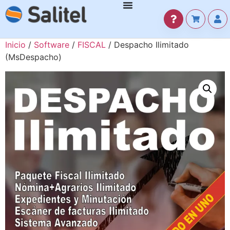
Inicio
/
Software
/
FISCAL
/ Despacho Ilimitado
(MsDespacho)