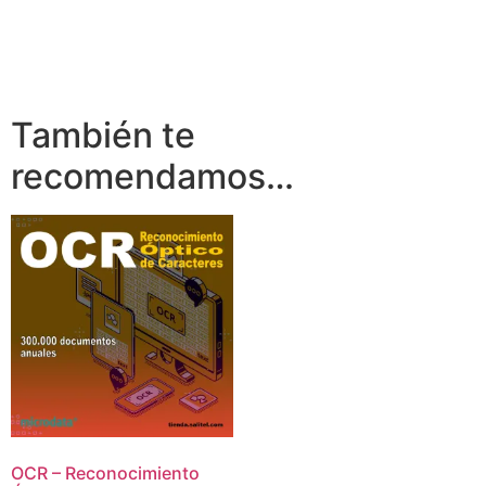
También te
recomendamos…
OCR – Reconocimiento