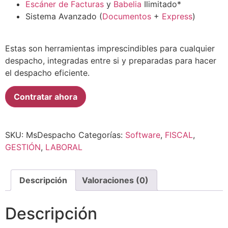
Escáner de Facturas
y
Babelia
Ilimitado*
Sistema Avanzado (
Documentos
+
Express
)
Estas son herramientas imprescindibles para cualquier
despacho, integradas entre si y preparadas para hacer
el despacho eficiente.
Contratar ahora
SKU:
MsDespacho
Categorías:
Software
,
FISCAL
,
GESTIÓN
,
LABORAL
Descripción
Valoraciones (0)
Descripción