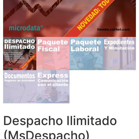
Despacho Ilimitado
(MsDespacho)